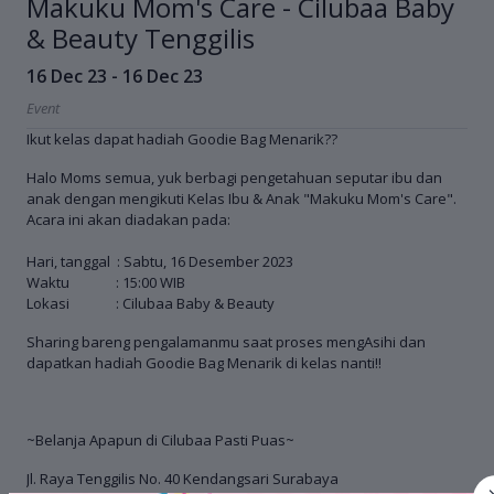
Makuku Mom's Care - Cilubaa Baby
& Beauty Tenggilis
16 Dec 23 - 16 Dec 23
Event
Ikut kelas dapat hadiah Goodie Bag Menarik??
Halo Moms semua, yuk berbagi pengetahuan seputar ibu dan
anak dengan mengikuti Kelas Ibu & Anak "Makuku Mom's Care".
Acara ini akan diadakan pada:
Hari, tanggal : Sabtu, 16 Desember 2023
Waktu : 15:00 WIB
Lokasi : Cilubaa Baby & Beauty
Sharing bareng pengalamanmu saat proses mengAsihi dan
dapatkan hadiah Goodie Bag Menarik di kelas nanti‼️
~Belanja Apapun di Cilubaa Pasti Puas~
Jl. Raya Tenggilis No. 40 Kendangsari Surabaya