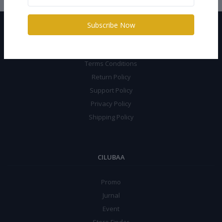
Subscribe Now
LEGAL
Terms Conditions
Return Policy
Support Policy
Privacy Policy
Shipping Policy
CILUBAA
Promo
Jurnal
Event