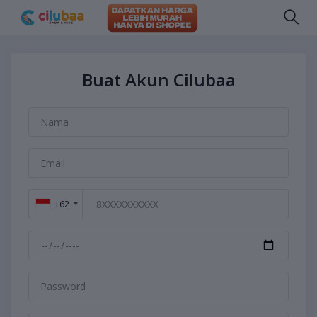
Buat Akun Cilubaa
+62