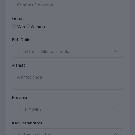
Gender
Man
Women
Pilih Outlet
Pilih Outlet Cilubaa terdekat
Alamat
Provinsi
Pilih Provinsi
Kabupaten/Kota
Nothing selected