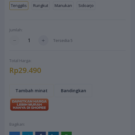
Tenggilis
Rungkut
Manukan
Sidoarjo
Jumlah:
Tersedia
5
Total Harga:
Rp29.490
Tambah minat
Bandingkan
Bagikan: