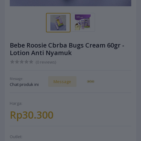
Bebe Roosie Cbrba Bugs Cream 60gr -
Lotion Anti Nyamuk
(0 reviews)
Message:
Message
Chat produk ini
Harga:
Rp30.300
Outlet: