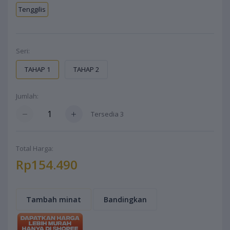
Tenggilis
Seri:
TAHAP 1
TAHAP 2
Jumlah:
Tersedia
3
Total Harga:
Rp154.490
Tambah minat
Bandingkan