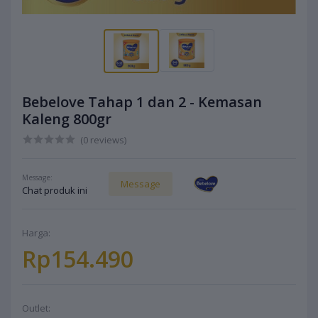
Bebelove Tahap 1 dan 2 - Kemasan
Kaleng 800gr
(0 reviews)
Message:
Message
Chat produk ini
Harga:
Rp154.490
Outlet: