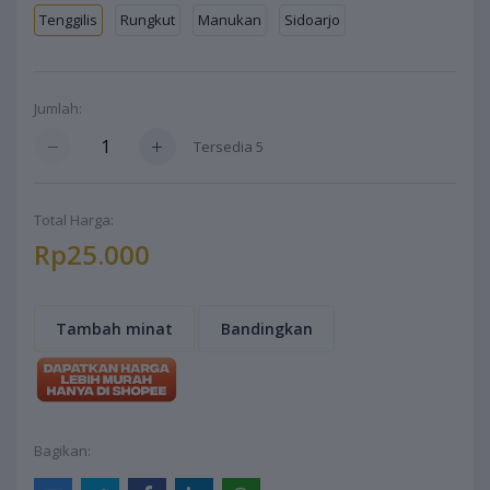
Tenggilis
Rungkut
Manukan
Sidoarjo
Jumlah:
Tersedia
5
Total Harga:
Rp25.000
Tambah minat
Bandingkan
Bagikan: