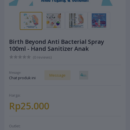
Birth Beyond Anti Bacterial Spray
100ml - Hand Sanitizer Anak
(0 reviews)
Message:
Message
Chat produk ini
Harga:
Rp25.000
Outlet: