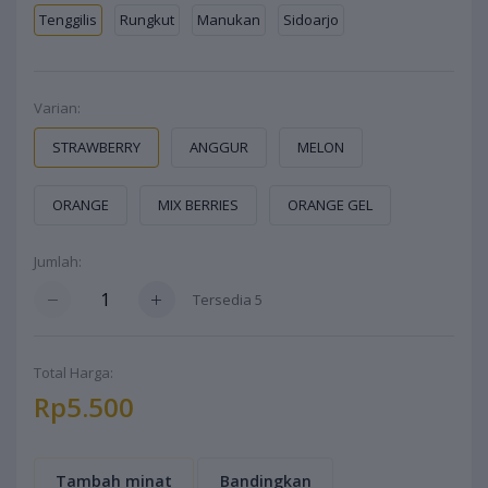
Tenggilis
Rungkut
Manukan
Sidoarjo
Varian:
STRAWBERRY
ANGGUR
MELON
ORANGE
MIX BERRIES
ORANGE GEL
Jumlah:
Tersedia
5
Total Harga:
Rp5.500
Tambah minat
Bandingkan