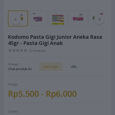
Kodomo Pasta Gigi Junior Aneka Rasa
45gr - Pasta Gigi Anak
(0 reviews)
Message:
Message
Chat produk ini
Harga:
Rp5.500 - Rp6.000
Outlet: