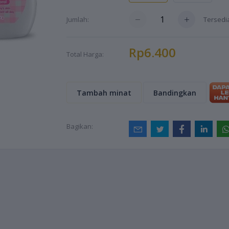
Tersed
Jumlah:
Rp6.400
Total Harga:
Tambah minat
Bandingkan
Bagikan: