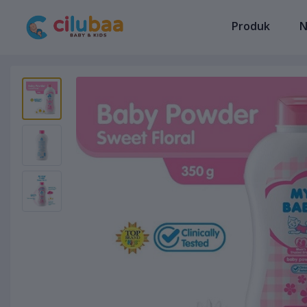
Produk
N