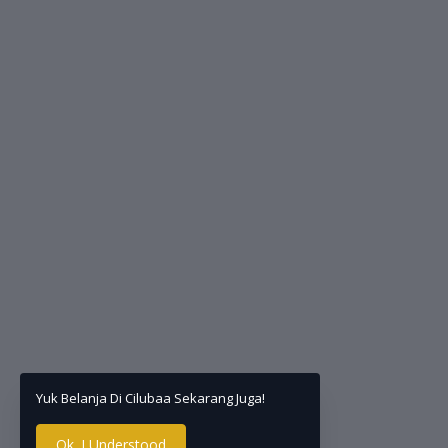
Yuk Belanja Di Cilubaa Sekarang Juga!
Ok. I Understood