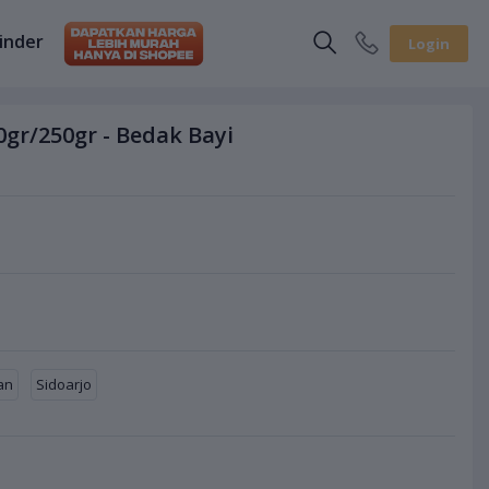
inder
Login
gr/250gr - Bedak Bayi
an
Sidoarjo