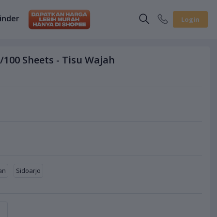
inder
Login
s/100 Sheets - Tisu Wajah
an
Sidoarjo