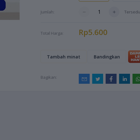
Tersed
Jumlah:
Rp5.600
Total Harga:
Tambah minat
Bandingkan
Bagikan: