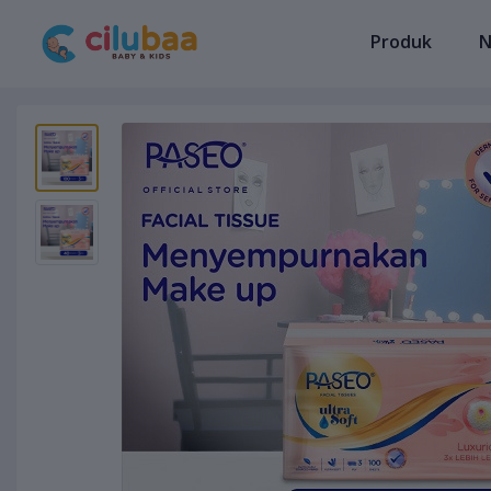
Produk
N