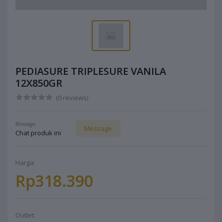
PEDIASURE TRIPLESURE VANILA
12X850GR
(0 reviews)
Message:
Message
Chat produk ini
Harga:
Rp318.390
Outlet: