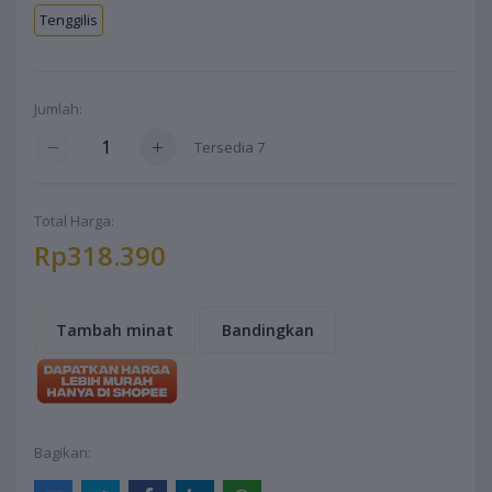
Tenggilis
Jumlah:
Tersedia
7
Total Harga:
Rp318.390
Tambah minat
Bandingkan
Bagikan: