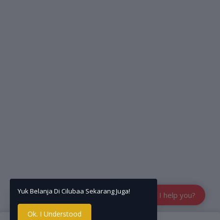
Yuk Belanja Di Cilubaa Sekarang Juga!
How can I help you?
Ok. I Understood