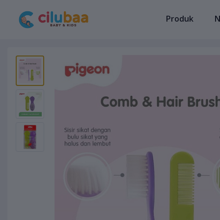
Produk
N