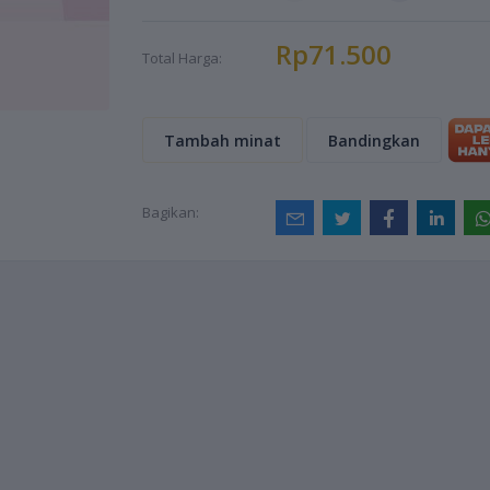
Rp71.500
Total Harga:
Tambah minat
Bandingkan
Bagikan: