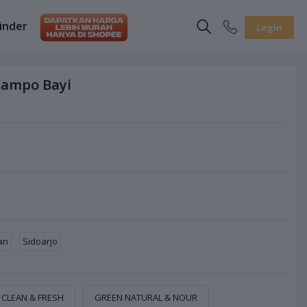
inder
Login
hampo Bayi
an
Sidoarjo
CLEAN & FRESH
GREEN NATURAL & NOUR