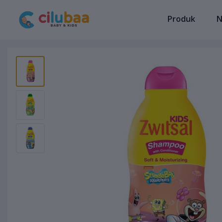
Produk
N