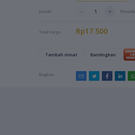
Tersed
Jumlah:
Rp17.500
Total Harga:
Tambah minat
Bandingkan
Bagikan: